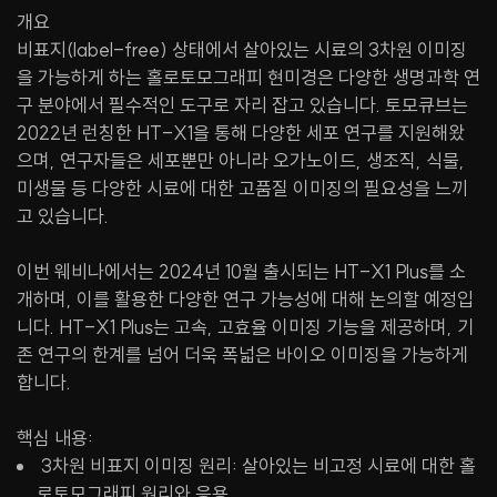
개요
비표지(label-free) 상태에서 살아있는 시료의 3차원 이미징
을 가능하게 하는 홀로토모그래피 현미경은 다양한 생명과학 연
구 분야에서 필수적인 도구로 자리 잡고 있습니다. 토모큐브는
2022년 런칭한 HT-X1을 통해 다양한 세포 연구를 지원해왔
으며, 연구자들은 세포뿐만 아니라 오가노이드, 생조직, 식물,
미생물 등 다양한 시료에 대한 고품질 이미징의 필요성을 느끼
고 있습니다.
이번 웨비나에서는 2024년 10월 출시되는 HT-X1 Plus를 소
개하며, 이를 활용한 다양한 연구 가능성에 대해 논의할 예정입
니다. HT-X1 Plus는 고속, 고효율 이미징 기능을 제공하며, 기
존 연구의 한계를 넘어 더욱 폭넓은 바이오 이미징을 가능하게
합니다.
핵심 내용:
3차원 비표지 이미징 원리: 살아있는 비고정 시료에 대한 홀
로토모그래피 원리와 응용