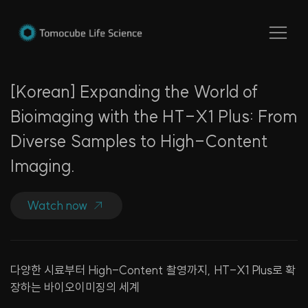
[Korean] Expanding the World of
Bioimaging with the HT-X1 Plus: From
Diverse Samples to High-Content
Imaging.
Watch now
다양한 시료부터 High-Content 촬영까지, HT-X1 Plus로 확
장하는 바이오이미징의 세계