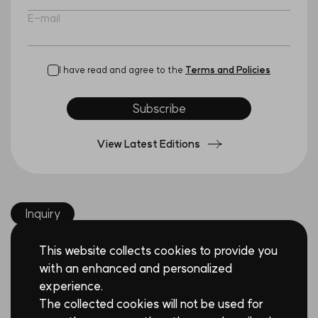
E-mail
I have read and agree to the
Terms and Policies
Subscribe
View Latest Editions
Inquiry
This website collects cookies to provide you
with an enhanced and personalized
experience.
The collected cookies will not be used for
Daejeon, Republic of Korea
Info@tomocube.com
+82-42-863-1100